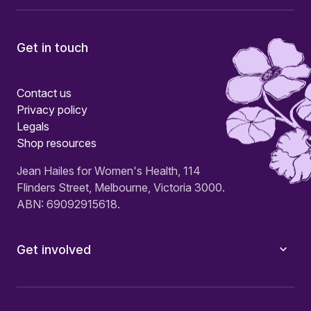
Get in touch
Contact us
Privacy policy
Legals
Shop resources
Jean Hailes for Women's Health, 114
Flinders Street, Melbourne, Victoria 3000.
ABN: 69092915618.
Get involved