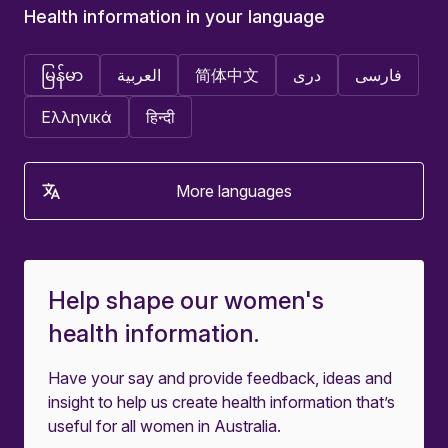
Health information in your language
မြန်မာ
العربية
简体中文
دری
فارسی
Ελληνικά
हिन्दी
More languages
Help shape our women's
health information.
Have your say and provide feedback, ideas and
insight to help us create health information that’s
useful for all women in Australia.