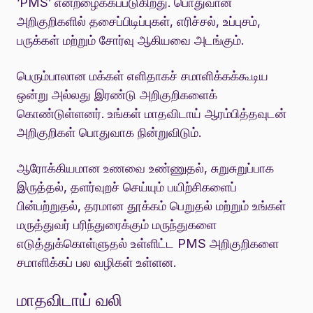
‘PMS’ என்றழைக்கப்படுகிறது. பொதுவான
அறிகுறிகளில் தசைப்பிடிப்புகள், எரிச்சல், உப்புசம்,
பருக்கள் மற்றும் சோர்வு ஆகியவை அடங்கும்.
பெரும்பாலான மக்கள் எளிதாகச் சமாளிக்கக்கூடிய
ஒன்று அல்லது இரண்டு அறிகுறிகளைக்
கொண்டுள்ளனர். உங்கள் மாதவிடாய் ஆரம்பித்தவுடன்
அறிகுறிகள் பொதுவாக நின்றுவிடும்.
ஆரோக்கியமான உணவை உண்ணுதல், சுறுசுறுப்பாக
இருத்தல், தளர்வுறச் செய்யும் பயிற்சிகளைப்
பின்பற்றுதல், தரமான தூக்கம் பெறுதல் மற்றும் உங்கள்
மருத்துவர் பரிந்துரைக்கும் மருந்துகளை
எடுத்துக்கொள்ளுதல் உள்ளிட்ட PMS அறிகுறிகளை
சமாளிக்கப் பல வழிகள் உள்ளன.
மாதவிடாய் வலி