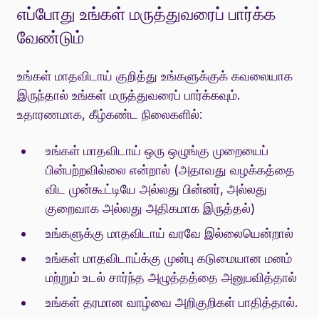
எப்போது உங்கள் மருத்துவரைப் பார்க்க
வேண்டும்
உங்கள் மாதவிடாய் குறித்து உங்களுக்குக் கவலையாக
இருந்தால் உங்கள் மருத்துவரைப் பார்க்கவும்.
உதாரணமாக, கீழ்கண்ட நிலைகளில்:
உங்கள் மாதவிடாய் ஒரு ஒழுங்கு முறையைப்
பின்பற்றவில்லை என்றால் (அதாவது வழக்கத்தை
விட முன்கூட்டியே அல்லது பின்னர், அல்லது
குறைவாக அல்லது அதிகமாக இருத்தல்)
உங்களுக்கு மாதவிடாய் வரவே இல்லையென்றால்
உங்கள் மாதவிடாய்க்கு முன்பு கடுமையான மனம்
மற்றும் உடல் சார்ந்த அழுத்தத்தை அனுபவித்தால்
உங்கள் தரமான வாழ்வை அறிகுறிகள் பாதித்தால்.