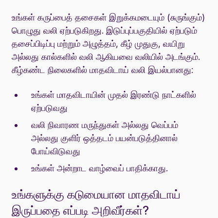
உங்கள் கருப்பைத் தசைகள் இறுக்கமடையும் (சுருங்கும்)
பொழுது வலி ஏற்படுகிறது. இடுப்புப்பகுதியில் ஏற்படும்
தசைப்பிடிப்பு மற்றும் அழுத்தம், கீழ் முதுகு, வயிறு
அல்லது கால்களில் வலி ஆகியவை வலியில் அடங்கும்.
கீழ்கண்ட நிலைகளில் மாதவிடாய் வலி இயல்பானது:
உங்கள் மாதவிடாயின் முதல் இரண்டு நாட்களில்
ஏற்படுவது
வலி நிவாரண மருந்துகள் அல்லது வெப்பம்
அல்லது குளிர் ஒத்தடம் பயன்படுத்தினால்
போய்விடுவது
உங்கள் அன்றாட வாழ்வைப் பாதிக்காது.
உங்களுக்கு கடுமையான மாதவிடாய்
இருப்பதை எப்படி அறிவீர்கள்?