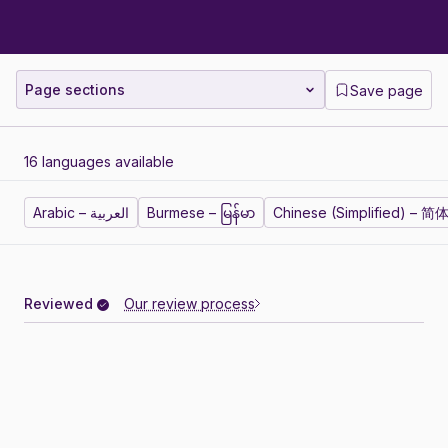
Page sections
Save page
16 languages available
Arabic – العربية
Burmese – မြန်မာ
Chinese (Simplified) – 
Reviewed
Our review process