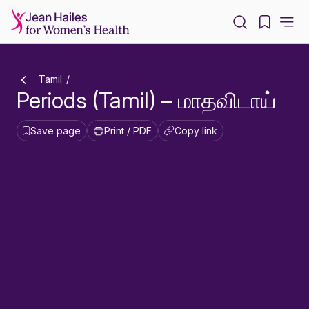
-
Tamil
Periods (Tamil) – மாதவிடாய்
Save page
Print / PDF
Copy link