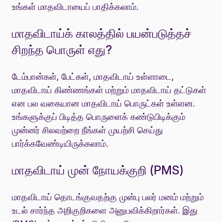
உங்கள் மாதவிடாயைப் பாதிக்கலாம்.
மாதவிடாய்க் காலத்தில் பயன்படுத்தச்
சிறந்த பொருள் எது?
டேம்பான்கள், பேட்கள், மாதவிடாய் உள்ளாடை,
மாதவிடாய் கிண்ணங்கள் மற்றும் மாதவிடாய் தட்டுகள்
என பல வகையான மாதவிடாய் பொருட்கள் உள்ளன.
உங்களுக்குப் பிடித்த பொருளைக் கண்டுபிடிக்கும்
முன்னர் சிலவற்றை நீங்கள் முயற்சி செய்து
பார்க்கவேண்டியிருக்கலாம்.
மாதவிடாய் முன் நோயக்குறி (PMS)
மாதவிடாய் தொடங்குவதற்கு முன்பு பலர் மனம் மற்றும்
உடல் சார்ந்த அறிகுறிகளை அனுபவிக்கிறார்கள். இது