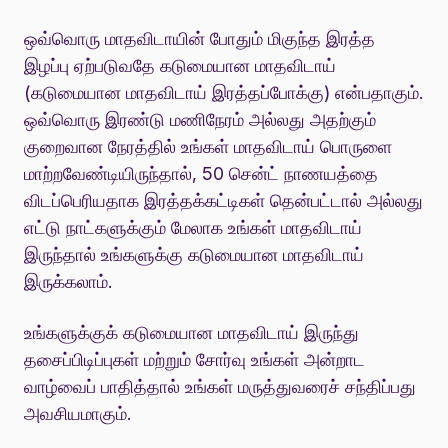
ஒவ்வொரு மாதவிடாயின் போதும் மிகுந்த இரத்த
இழப்பு ஏற்படுவதே கடுமையான மாதவிடாய்
(கடுமையான மாதவிடாய் இரத்தப்போக்கு) என்பதாகும்.
ஒவ்வொரு இரண்டு மணிநேரம் அல்லது அதற்கும்
குறைவான நேரத்தில் உங்கள் மாதவிடாய் பொருளை
மாற்றவேண்டியிருந்தால், 50 சென்ட் நாணயத்தை
விடப்பெரியதாக இரத்தக்கட்டிகள் தென்பட்டால் அல்லது
எட்டு நாட்களுக்கும் மேலாக உங்கள் மாதவிடாய்
இருந்தால் உங்களுக்கு கடுமையான மாதவிடாய்
இருக்கலாம்.
உங்களுக்குக் கடுமையான மாதவிடாய் இருந்து
தசைப்பிடிப்புகள் மற்றும் சோர்வு உங்கள் அன்றாட
வாழ்வைப் பாதித்தால் உங்கள் மருத்துவரைச் சந்திப்பது
அவசியமாகும்.