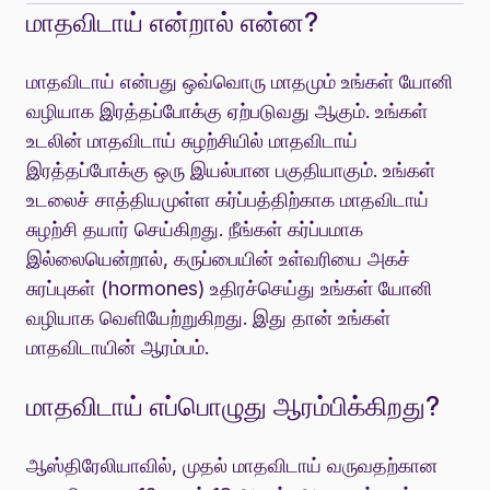
மாதவிடாய் என்றால் என்ன?
மாதவிடாய் என்பது ஒவ்வொரு மாதமும் உங்கள் யோனி
வழியாக இரத்தப்போக்கு ஏற்படுவது ஆகும். உங்கள்
உடலின் மாதவிடாய் சுழற்சியில் மாதவிடாய்
இரத்தப்போக்கு ஒரு இயல்பான பகுதியாகும். உங்கள்
உடலைச் சாத்தியமுள்ள கர்ப்பத்திற்காக மாதவிடாய்
சுழற்சி தயார் செய்கிறது. நீங்கள் கர்ப்பமாக
இல்லையென்றால், கருப்பையின் உள்வரியை அகச்
சுரப்புகள் (hormones) உதிரச்செய்து உங்கள் யோனி
வழியாக வெளியேற்றுகிறது. இது தான் உங்கள்
மாதவிடாயின் ஆரம்பம்.
மாதவிடாய் எப்பொழுது ஆரம்பிக்கிறது?
ஆஸ்திரேலியாவில், முதல் மாதவிடாய் வருவதற்கான