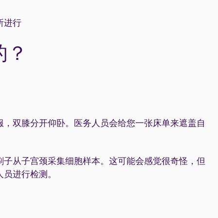
所进行
的？
服，双膝分开仰卧。医务人员会给您一张床单来遮盖自
刷子从子宫颈采集细胞样本。这可能会感觉很奇怪，但
人员进行检测。