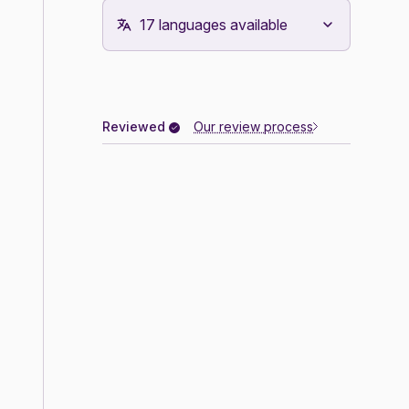
Reviewed
Our review process