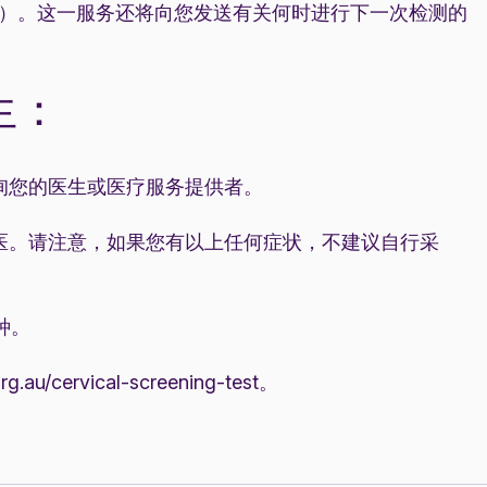
er，简称 NCSR）。这一服务还将向您发送有关何时进行下一次检测的
生：
询您的医生或医疗服务提供者。
医。请注意，如果您有以上任何症状，不建议自行采
种。
org.au/cervical-screening-test
。