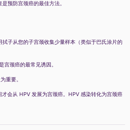
查是预防宫颈癌的最佳方法。
用拭子从您的子宫颈收集少量样本（类似于巴氏涂片的
它是宫颈癌的最常见诱因。
极为重要。
间才会从 HPV 发展为宫颈癌。HPV 感染转化为宫颈癌