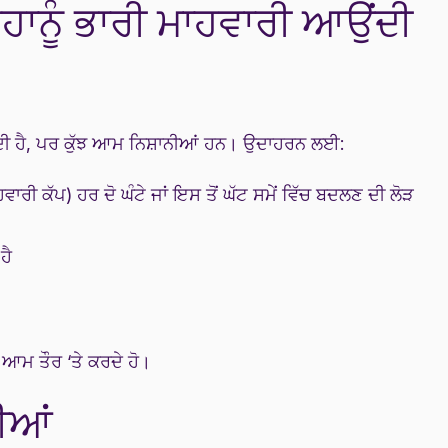
 ਤੁਹਾਨੂੰ ਭਾਰੀ ਮਾਹਵਾਰੀ ਆਉਂਦੀ
ਂਦੀ ਹੈ, ਪਰ ਕੁੱਝ ਆਮ ਨਿਸ਼ਾਨੀਆਂ ਹਨ। ਉਦਾਹਰਨ ਲਈ:
ਹਵਾਰੀ ਕੱਪ) ਹਰ ਦੋ ਘੰਟੇ ਜਾਂ ਇਸ ਤੋਂ ਘੱਟ ਸਮੇਂ ਵਿੱਚ ਬਦਲਣ ਦੀ ਲੋੜ
ਹੈ
ੀਂ ਆਮ ਤੌਰ ‘ਤੇ ਕਰਦੇ ਹੋ।
ੀਆਂ