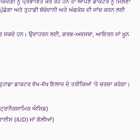
ਾ ਜ਼ਿੰਦਗੀ ਨੂੰ ਪ੍ਰਭਾਵਿਤ ਕਰ ਰਹੇ ਹਨ ਤਾਂ ਆਪਣੇ ਡਾਕਟਰ ਨੂੰ ਮਿਲਣਾ
ੱਛੇਗਾ ਅਤੇ ਤੁਹਾਡੀ ਬੱਚੇਦਾਨੀ ਅਤੇ ਅੰਡਕੋਸ਼ ਦੀ ਜਾਂਚ ਕਰਨ ਲਈ
 ਕਰ ਸਕਦੇ ਹਨ। ਉਦਾਹਰਨ ਲਈ, ਗਰਭ-ਅਵਸਥਾ, ਆਇਰਨ ਜਾਂ ਖ਼ੂਨ
ਾਂ ਤੁਹਾਡਾ ਡਾਕਟਰ ਵੱਖ-ਵੱਖ ਇਲਾਜ ਦੇ ਤਰੀਕਿਆਂ ‘ਤੇ ਚਰਚਾ ਕਰੇਗਾ।
ਂ ਟ੍ਰਾਨੈਕਸਾਮਿਕ ਐਸਿਡ)
ਵਾਈਸ (IUD) ਜਾਂ ਗੋਲੀਆਂ)