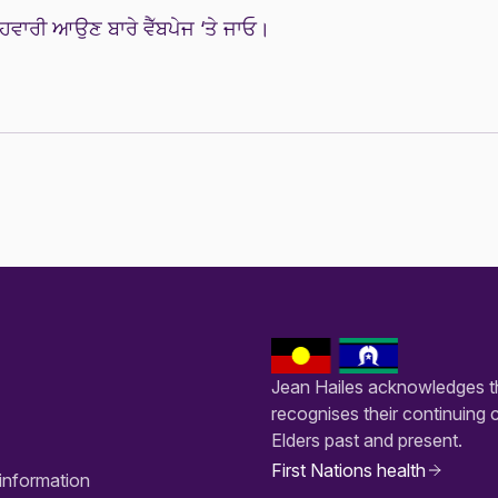
ਹਵਾਰੀ ਆਉਣ ਬਾਰੇ ਵੈੱਬਪੇਜ
‘ਤੇ ਜਾਓ।
Jean Hailes acknowledges th
recognises their continuing 
Elders past and present.
First Nations health
information