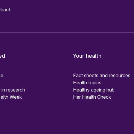
Grant
ed
Your health
ne
Fact sheets and resources
Health topics
 in research
Healthy ageing hub
alth Week
Her Health Check