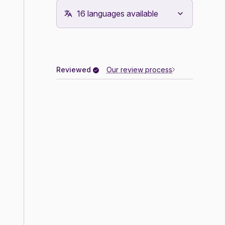
Reviewed
Our review process