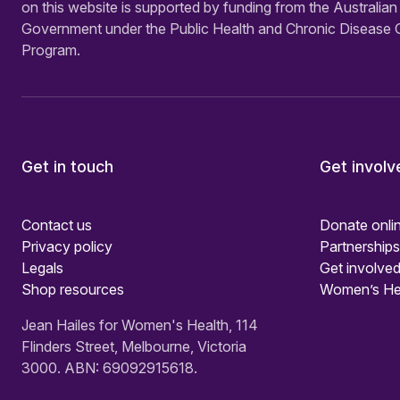
on this website is supported by funding from the Australian
Government under the Public Health and Chronic Disease 
Program.
Get in touch
Get involv
Contact us
Donate onli
Privacy policy
Partnerships
Legals
Get involved
Shop resources
Women’s He
Jean Hailes for Women's Health, 114
Flinders Street, Melbourne, Victoria
3000. ABN: 69092915618.