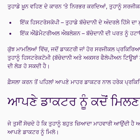
ਤੁਹਾਡੇ ਖ਼ੂਨ ਵਹਿਣ ਦੇ ਕਾਰਨ ‘ਤੇ ਨਿਰਭਰ ਕਰਦਿਆਂ, ਤੁਹਾਨੂੰ ਸਰ
ਇੱਕ ਹਿਸਟਰੋਸਕੋਪੀ – ਤੁਹਾਡੇ ਬੱਚੇਦਾਨੀ ਦੇ ਅੰਦਰਲੇ ਹਿੱਸੇ
ਇੱਕ ਐਂਡੋਮੈਟਰੀਅਲ ਐਬਲੇਸ਼ਨ – ਬੱਚੇਦਾਨੀ ਦੀ ਪਰਤ ਨੂੰ 
ਕੁੱਝ ਮਾਮਲਿਆਂ ਵਿੱਚ, ਜਦੋਂ ਡਾਕਟਰੀ ਜਾਂ ਹੋਰ ਸਰਜੀਕਲ ਪ੍ਰਕਿਰਿਆਵਾ
ਤੁਹਾਨੂੰ ਹਿਸਟਰੇਕਟੋਮੀ (ਬੱਚੇਦਾਨੀ ਅਤੇ ਅਕਸਰ ਫੈਲੋਪੀਅਨ ਟਿਊਬਾਂ
ਦੀ ਲੋੜ ਹੋ ਸਕਦੀ ਹੈ।
ਫ਼ੈਸਲਾ ਕਰਨ ਤੋਂ ਪਹਿਲਾਂ ਆਪਣੇ ਮਾਹਰ ਡਾਕਟਰ ਨਾਲ ਹਰੇਕ ਪ੍ਰਕਿਰਿ
ਆਪਣੇ ਡਾਕਟਰ ਨੂੰ ਕਦੋਂ ਮਿਲਣਾ
ਜੇ ਤੁਸੀਂ ਸੋਚਦੇ ਹੋ ਕਿ ਤੁਹਾਨੂੰ ਬਹੁਤ ਜ਼ਿਆਦਾ ਮਾਹਵਾਰੀ ਆਉਂਦੀ ਹੈ ਅ
ਆਪਣੇ ਡਾਕਟਰ ਨੂੰ ਮਿਲੋ।