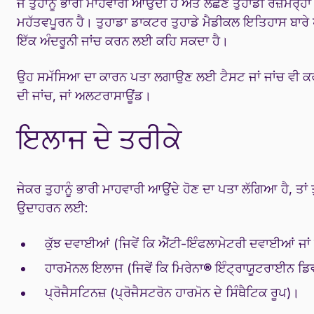
ਜੇ ਤੁਹਾਨੂੰ ਭਾਰੀ ਮਾਹਵਾਰੀ ਆਉਂਦੀ ਹੈ ਅਤੇ ਲੱਛਣ ਤੁਹਾਡੀ ਰੋਜ਼ਮਰ੍ਹ
ਮਹੱਤਵਪੂਰਨ ਹੈ। ਤੁਹਾਡਾ ਡਾਕਟਰ ਤੁਹਾਡੇ ਮੈਡੀਕਲ ਇਤਿਹਾਸ ਬਾਰੇ ਪੁ
ਇੱਕ ਅੰਦਰੂਨੀ ਜਾਂਚ ਕਰਨ ਲਈ ਕਹਿ ਸਕਦਾ ਹੈ।
ਉਹ ਸਮੱਸਿਆ ਦਾ ਕਾਰਨ ਪਤਾ ਲਗਾਉਣ ਲਈ ਟੈਸਟ ਜਾਂ ਜਾਂਚ ਵੀ
ਦੀ ਜਾਂਚ, ਜਾਂ ਅਲਟਰਾਸਾਊਂਡ।
ਇਲਾਜ ਦੇ ਤਰੀਕੇ
ਜੇਕਰ ਤੁਹਾਨੂੰ ਭਾਰੀ ਮਾਹਵਾਰੀ ਆਉਂਦੇ ਹੋਣ ਦਾ ਪਤਾ ਲੱਗਿਆ ਹੈ, ਤ
ਉਦਾਹਰਨ ਲਈ:
ਕੁੱਝ ਦਵਾਈਆਂ (ਜਿਵੇਂ ਕਿ ਐਂਟੀ-ਇੰਫਲਾਮੇਟਰੀ ਦਵਾਈਆਂ ਜਾ
ਹਾਰਮੋਨਲ ਇਲਾਜ (ਜਿਵੇਂ ਕਿ ਮਿਰੇਨਾ® ਇੰਟ੍ਰਾਯੂਟਰਾਈਨ ਡਿ
ਪ੍ਰੋਜੈਸਟਿਨਜ਼ (ਪ੍ਰੋਜੈਸਟਰੋਨ ਹਾਰਮੋਨ ਦੇ ਸਿੰਥੈਟਿਕ ਰੂਪ)।