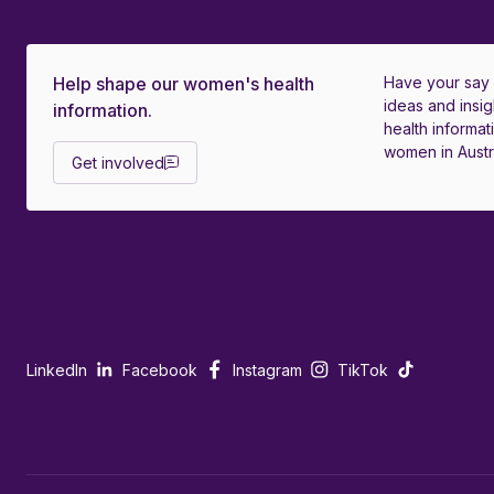
Help shape our women's health
Have your say
ideas and insig
information.
health informati
women in Austra
Get involved
LinkedIn
Facebook
Instagram
TikTok