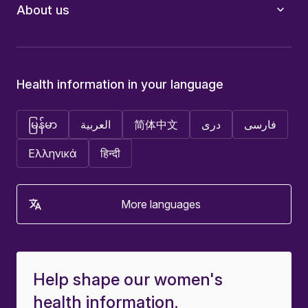
About us
Health information in your language
မြန်မာ
العربية
简体中文
دری
فارسی
Ελληνικά
हिन्दी
More languages
Help shape our women's
health information.