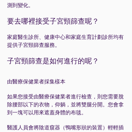
測到變化。
要去哪裡接受子宮頸篩查呢？
家庭醫生診所、健康中心和家庭生育計劃診所均有
提供子宮頸篩查服務。
子宮頸篩查是如何進行的呢？
由醫療保健業者採集樣本
如果您接受由醫療保健業者進行檢查，則您需要脫
除腰部以下的衣物，仰躺，並將雙腿分開。您會拿
到一塊可以用來遮蓋身體的布毯。
醫護人員會將陰道窺器（鴨嘴形狀的裝置）輕輕插