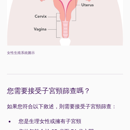
女性生殖系統圖示
您需要接受子宮頸篩查嗎？
如果您符合以下敘述，則需要接受子宮頸篩查：
您是生理女性或擁有子宮頸