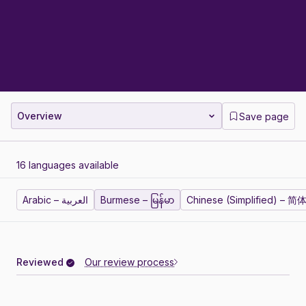
Overview
Save page
16 languages available
Arabic – العربية
Burmese – မြန်မာ
Chinese (Simplified) – 
Reviewed
Our review process