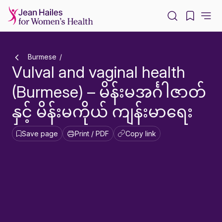
-
Burmese
Vulval and vaginal health
(Burmese) – မိန်းမအင်္ဂါဇာတ်
နှင့် မိန်းမကိုယ် ကျန်းမာရေး
Save page
Print / PDF
Copy link