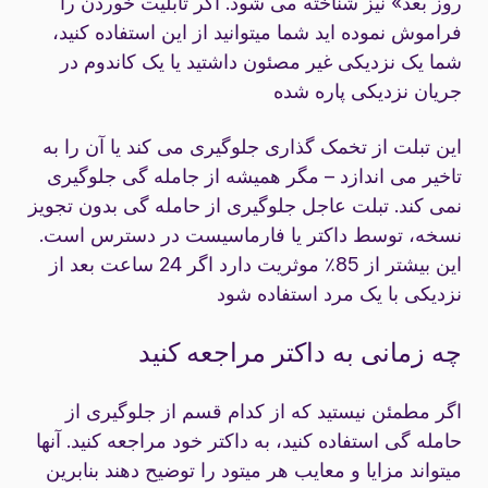
روز بعد» نیز شناخته می شود. اگر تابلیت خوردن را
فراموش نموده اید شما میتوانید از این استفاده کنید،
شما یک نزدیکی غیر مصئون داشتید یا یک کاندوم در
جریان نزدیکی پاره شده
این تبلت از تخمک گذاری جلوگیری می کند یا آن را به
تاخیر می اندازد – مگر همیشه از جامله گی جلوگیری
نمی کند. تبلت عاجل جلوگیری از حامله گی بدون تجویز
نسخه، توسط داکتر یا فارماسیست در دسترس است.
این بیشتر از 85٪ موثریت دارد اگر 24 ساعت بعد از
نزدیکی با یک مرد استفاده شود
چه زمانی به داکتر مراجعه کنید
اگر مطمئن نیستید که از کدام قسم از جلوگیری از
حامله گی استفاده کنید، به داکتر خود مراجعه کنید. آنها
میتواند مزایا و معایب هر میتود را توضیح دهند بنابرین