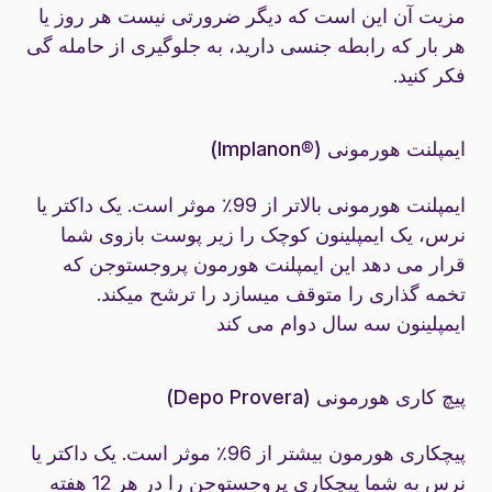
مزیت آن این است که دیگر ضرورتی نیست هر روز یا
هر بار که رابطه جنسی دارید، به جلوگیری از حامله گی
فکر کنید.
ایمپلنت هورمونی (®Implanon)
ایمپلنت هورمونی بالاتر از 99٪ موثر است. یک داکتر یا
نرس، یک ایمپلینون کوچک را زیر پوست بازوی شما
قرار می دهد این ایمپلنت هورمون پروجستوجن که
تخمه گذاری را متوقف میسازد را ترشح میکند.
ایمپلینون سه سال دوام می کند
پیچ کاری هورمونی (Depo Provera)
پیچکاری هورمون بیشتر از 96٪ موثر است. یک داکتر یا
نرس به شما پیچکاری پروجستوجن را در هر 12 هفته