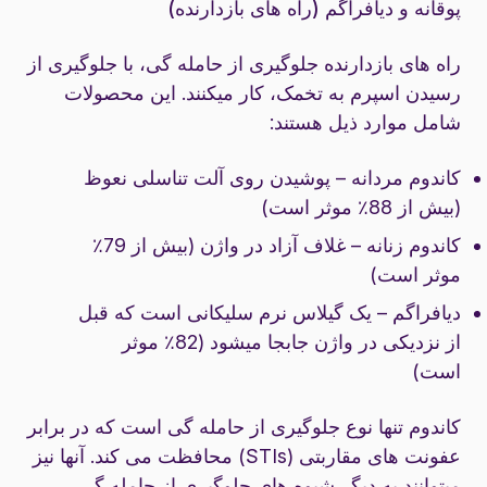
پوقانه و دیافراگم (راه های بازدارنده)
راه های بازدارنده جلوگیری از حامله گی، با جلوگیری از
رسیدن اسپرم به تخمک، کار میکنند. این محصولات
شامل موارد ذیل هستند:
کاندوم مردانه – پوشیدن روی آلت تناسلی نعوظ
(بیش از 88٪ موثر است)
کاندوم زنانه – غلاف آزاد در واژن (بیش از 79٪
موثر است)
دیافراگم – یک گیلاس نرم سلیکانی است که قبل
از نزدیکی در واژن جابجا میشود (82٪ موثر
است)
کاندوم تنها نوع جلوگیری از حامله گی است که در برابر
عفونت های مقاربتی (STIs) محافظت می کند. آنها نیز
میتوانند به دیگر شیوه های جلوگیری از حامله گی