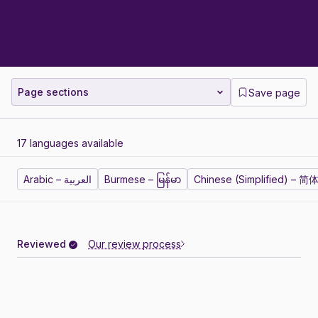
Page sections
Save page
17 languages available
Chinese (Simplified) – 
Burmese – မြန်မာ
Arabic – العربية
Reviewed
Our review process