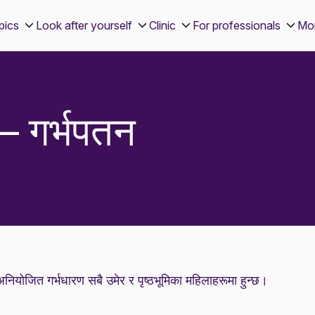
pics
Look after yourself
Clinic
For professionals
Mo
– गर्भपतन
ो। अनियोजित गर्भधारण सबै उमेर र पृष्ठभूमिका महिलाहरूमा हुन्छ।