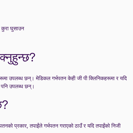
नि कुरा घुसाउन
्नुहुन्छ?
रूमा उपलब्ध छन्। मेडिकल गर्भपतन केही जी पी क्लिनिकहरूमा र यदि
फत पनि उपलब्ध छन्।
छ?
भपतनको प्रकार, तपाईंले गर्भपतन गराएको ठाउँ र यदि तपाईंको निजी