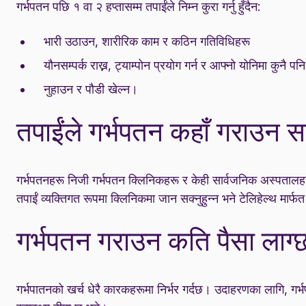
गर्भपतन पछि १ वा २ हप्तासम्म तपाईंले निम्न कुरा गर्नु हुँदैन:
भारी उठाउन, शारीरिक काम र कठिन गतिविधिहरू
यौनसम्पर्क राख्न, ट्याम्पोन प्रयोग गर्न र आफ्नो योनिमा कुनै प
नुहाउन र पौडी खेल्न।
तपाईंले गर्भपतन कहाँ गराउन सक
गर्भपतनहरू निजी गर्भपतन क्लिनिकहरू र केही सार्वजनिक अस्पतालह
तपाईं व्यक्तिगत रूपमा क्लिनिकमा जान सक्नुहुन्न भने टेलिहेल्थ मार्
गर्भपतन गराउन कति पैसा लाग्
गर्भपातनको खर्च धेरै कारकहरूमा निर्भर गर्दछ। उदाहरणका लागि, गर्