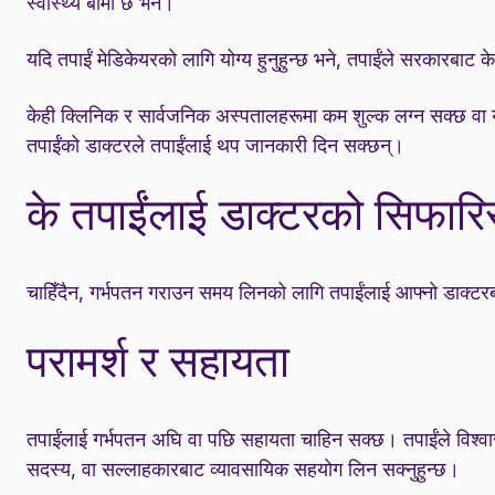
स्वास्थ्य बीमा छ भने।
यदि तपाईं मेडिकेयरको लागि योग्य हुनुहुन्छ भने, तपाईंले सरकारबाट क
केही क्लिनिक र सार्वजनिक अस्पतालहरूमा कम शुल्क लग्न सक्छ वा यदि 
तपाईंको डाक्टरले तपाईंलाई थप जानकारी दिन सक्छन्।
के तपाईंलाई डाक्टरको सिफारि
चाहिँदैन, गर्भपतन गराउन समय लिनको लागि तपाईंलाई आफ्नो डाक्ट
परामर्श र सहायता
तपाईंलाई गर्भपतन अघि वा पछि सहायता चाहिन सक्छ। तपाईंले विश्वास ग
सदस्य, वा सल्लाहकारबाट व्यावसायिक सहयोग लिन सक्नुहुन्छ।