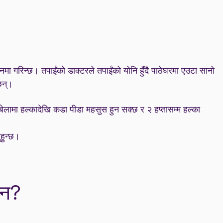
मा गरिन्छ। तपाईंको डाक्टरले तपाईंको योनि हुँदै पाठेघरमा एउटा सानो
छन्।
बेलामा हल्कादेखि कडा पीडा महसुस हुन सक्छ र २ हप्तासम्म हल्का
ुहुन्छ।
दैन?