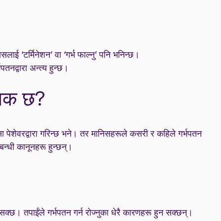
सलाई ‘टर्मिनेशन’ वा ‘गर्भ फाल्नु’ पनि भनिन्छ।
नद्वारा अन्त्य हुन्छ।
ानिक छ?
्सा पेशेवरद्वारा गरिन्छ भने। तर मानिसहरूले कसरी र कहिले गर्भपतन
्बन्धी कानूनहरू हुन्छन्।
 सक्छ। तपाईंले गर्भपतन गर्न रोज्नुका धेरै कारणहरू हुन सक्छन्।