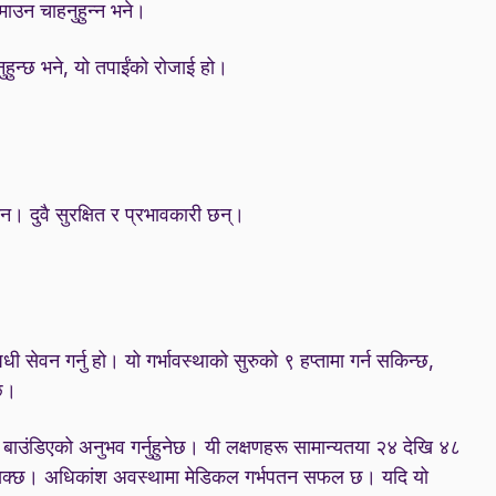
माउन चाहनुहुन्न भने।
नुहुन्छ भने, यो तपाईंको रोजाई हो।
न। दुवै सुरक्षित र प्रभावकारी छन्।
सेवन गर्नु हो। यो गर्भावस्थाको सुरुको ९ हप्तामा गर्न सकिन्छ,
्छ।
र बाउंडिएको अनुभव गर्नुहुनेछ। यी लक्षणहरू सामान्यतया २४ देखि ४८
रहन सक्छ। अधिकांश अवस्थामा मेडिकल गर्भपतन सफल छ। यदि यो