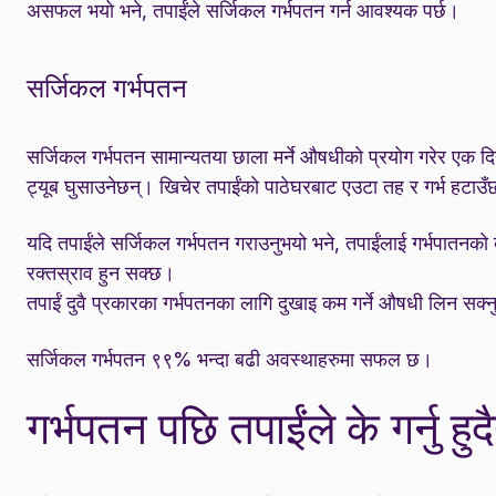
असफल भयो भने, तपाईंले सर्जिकल गर्भपतन गर्न आवश्यक पर्छ।
सर्जिकल गर्भपतन
सर्जिकल गर्भपतन सामान्यतया छाला मर्ने औषधीको प्रयोग गरेर एक दिन
ट्यूब घुसाउनेछन्। खिचेर तपाईंको पाठेघरबाट एउटा तह र गर्भ हटाउँ
यदि तपाईंले सर्जिकल गर्भपतन गराउनुभयो भने, तपाईंलाई गर्भपातनको 
रक्तस्राव हुन सक्छ।
तपाईं दुवै प्रकारका गर्भपतनका लागि दुखाइ कम गर्ने औषधी लिन सक्न
सर्जिकल गर्भपतन ९९% भन्दा बढी अवस्थाहरुमा सफल छ।
गर्भपतन पछि तपाईंले के गर्नु हु