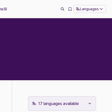
re
Languages