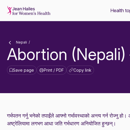
Health to
-
Nepali
Abortion (Nepali) 
Save page
Print / PDF
Copy link
गर्भपतन गर्नु भनेको तपाईंले आफ्नो गर्भावस्थाको अन्त्य गर्न रोज्नु ह
अष्ट्रेलियामा लगभग आधा जति गर्भधारण अनियोजित हुन्छन्।