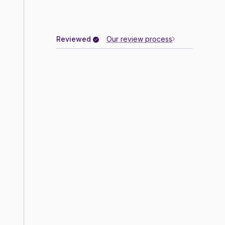
Reviewed
Our review process