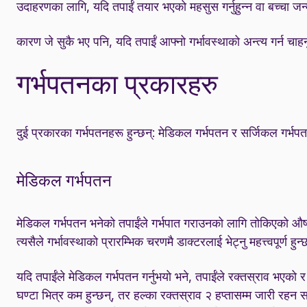
उदाहरणका लागि, यदि तपाईं तयार भएको महसुस गर्नुहुन्न वा बच्चा जन्
कारण जे सुकै भए पनि, यदि तपाईं आफ्नो गर्भावस्थाको अन्त्य गर्न चाह
गर्भपतनका प्रकारहरु
दुई प्रकारका गर्भपतनहरू हुन्छन्: मेडिकल गर्भपतन र सर्जिकल गर्भपत
मेडिकल गर्भपतन
मेडिकल गर्भपतन भनेको तपाईंले गर्भपात गराउनको लागि तोकिएको औषधी 
त्यसैले गर्भावस्थाको प्रारम्भिक चरणमै डाक्टरलाई भेट्नु महत्त्वपूर्ण हुन
यदि तपाईंले मेडिकल गर्भपतन गर्नुभयो भने, तपाईंले रक्तस्राव भएको 
घण्टा भित्र कम हुन्छन्, तर हल्का रक्तस्राव २ हप्तासम्म जारी 